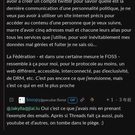
avoir à créer un compte twitter pour savoir quelle est la
dernière communication d’une personnalité politique, je ne
veux pas avoir à utiliser un site internet précis pour
accéder au contenu d’une personne que je veux suivre,
marre d’avoir cinq adresses mail et chacune leurs alias pour
tous les services que j’utilise, pour voir inévitablement mes
données mal gérées et fuiter je ne sais où…
La Fédération - et dans une certaine mesure le FOSS -
ressemble à ça pour moi, pour le protocole au moins, un
web différent, accessible, interconnecté, pas d’exclusivité,
de DRM, etc. C’est pas encore ce que j’envisionne, mais
c’est ce qui en est le plus proche
1
·
3 年前
Snoopy
@peculiar.florist
OP
@Jakylla@jlai.lu
Oui c’est ce que j’avais mis en prenant
l’exemple des emails. Après si Threads fait ça aussi, puis
youtube et d’autres, on tombe dans le piège. :)