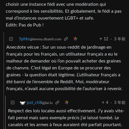
choisir une instance fédi avec une modération qui
correspond à tes sensibilités. Et globalement, le fédi a pas
mal d’instances ouvertement LGBT+ et safe.
Edith: Pas de Pub !
Sphks
12
·
3 年前
@lemmy.dbzer0.com
Anecdote vécue : Sur un sous-reddit de jardinage en
français pour les français, un utilisateur français a eu le
malheur de demander où l’on pouvait acheter des graines
de chanvre. C’est légal en Europe de se procurer des
graines - la question était légitime. L’utilisateur français a
été banni de l’ensemble de Reddit. Moi, modérateur
français, n’avait aucune possibilité de l’autoriser à revenir.
4
·
3 年前
just_chill
@jlai.lu
Respect des lois locales aussi effectivement. J’y avais vite-
fait pensé mais sans exemple précis j’ai laissé tombé. Le
canabis et les armes à feux auraient été parfait pourtant.