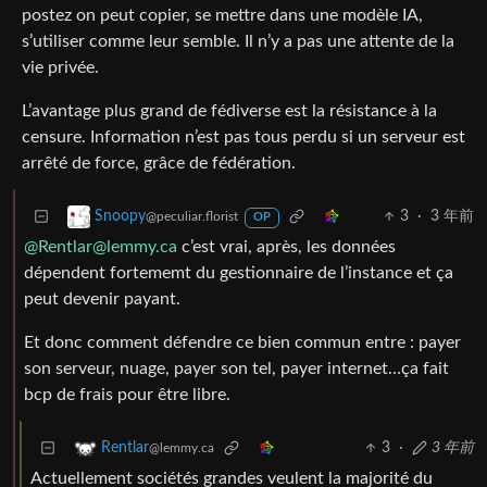
postez on peut copier, se mettre dans une modèle IA,
s’utiliser comme leur semble. Il n’y a pas une attente de la
vie privée.
L’avantage plus grand de fédiverse est la résistance à la
censure. Information n’est pas tous perdu si un serveur est
arrêté de force, grâce de fédération.
3
·
3 年前
Snoopy
@peculiar.florist
OP
@Rentlar@lemmy.ca
c’est vrai, après, les données
dépendent fortememt du gestionnaire de l’instance et ça
peut devenir payant.
Et donc comment défendre ce bien commun entre : payer
son serveur, nuage, payer son tel, payer internet…ça fait
bcp de frais pour être libre.
3
·
3 年前
Rentlar
@lemmy.ca
Actuellement sociétés grandes veulent la majorité du