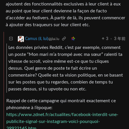
ajoutent des fonctionnalités exclusives à leur client à eux
au point que leur client devienne la façon de facto
d’accéder au fedivers. À partir de là, ils peuvent commencer
à ajouter des traqueurs sur leur client etc.
3
·
3 年前
Camus (il, lui)
@jlai.lu
Les données privées Reddit, c’est par exemple, comment
un poste “Mon mari m’a trompé avec ma sœur” ralenti ta
vitesse de scroll, voire même est-ce que tu cliques
dessus. Quel genre de poste te fait écrire un
commentaire? Quelle est ta vision politique, en se basant
sur les postes que tu regardes, combien de temps tu
passes dessus, si tu upvote ou non etc.
Rappel de cette campagne qui montrait exactement ce
phénomène à l’époque:
https://www.zdnet.fr/actualites/facebook-interdit-une-
publicite-signal-sur-instagram-voici-pourquoi-
39922145.htm