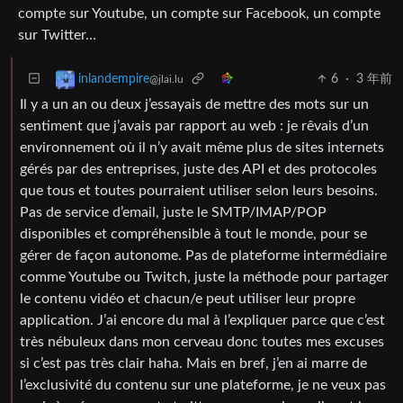
compte sur Youtube, un compte sur Facebook, un compte
sur Twitter…
6
·
3 年前
inlandempire
@jlai.lu
Il y a un an ou deux j’essayais de mettre des mots sur un
sentiment que j’avais par rapport au web : je rêvais d’un
environnement où il n’y avait même plus de sites internets
gérés par des entreprises, juste des API et des protocoles
que tous et toutes pourraient utiliser selon leurs besoins.
Pas de service d’email, juste le SMTP/IMAP/POP
disponibles et compréhensible à tout le monde, pour se
gérer de façon autonome. Pas de plateforme intermédiaire
comme Youtube ou Twitch, juste la méthode pour partager
le contenu vidéo et chacun/e peut utiliser leur propre
application. J’ai encore du mal à l’expliquer parce que c’est
très nébuleux dans mon cerveau donc toutes mes excuses
si c’est pas très clair haha. Mais en bref, j’en ai marre de
l’exclusivité du contenu sur une plateforme, je ne veux pas