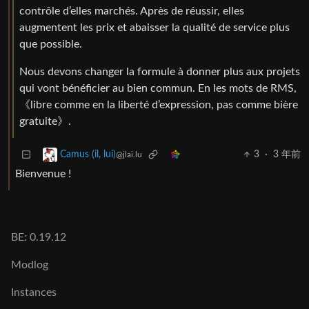
contrôle d’elles marchés. Après de réussir, elles
augmentent les prix et abaisser la qualité de service plus
que possible.
Nous devons changer la formule à donner plus aux projets
qui vont bénéficier au bien commun. En les mots de RMS,
《libre comme en la liberté d’expression, pas comme bière
gratuite》.
3
·
3 年前
Camus (il, lui)
@jlai.lu
Bienvenue !
BE: 0.19.12
Modlog
Instances