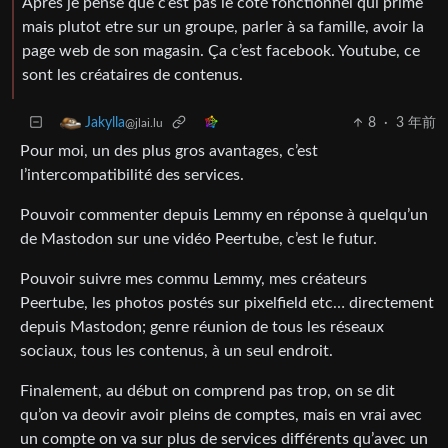
Après je pense que c’est pas le coté fonctionnel qui prime
mais plutot etre sur un groupe, parler à sa famille, avoir la
page web de son magasin. Ça c’est facebook. Youtube, ce
sont les créataires de contenus.
8
·
3 年前
Jakylla
@jlai.lu
Pour moi, un des plus gros avantages, c’est
l’intercompatibilité des services.
Pouvoir commenter depuis Lemmy en réponse à quelqu’un
de Mastodon sur une vidéo Peertube, c’est le futur.
Pouvoir suivre mes commu Lemmy, mes créateurs
Peertube, les photos postés sur pixelfield etc… directement
depuis Mastodon; genre réunion de tous les réseaux
sociaux, tous les contenus, à un seul endroit.
Finalement, au début on comprend pas trop, on se dit
qu’on va deovir avoir pleins de comptes, mais en vrai avec
un compte on va sur plus de services différents qu’avec un