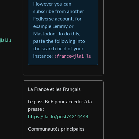
However you can
subscribe from another
Fediverse account, for
example Lemmy or
Mastodon. To do this,
lai.lu
paste the following into
the search field of your
instance:
!france@jlai.lu
La France et les Français
Le pass BnF pour accéder à la
presse :
https://jlai.lu/post/4214444
Communautés principales