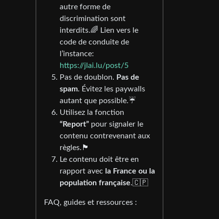
autre forme de
discrimination sont
interdits.🌈 Lien vers le
code de conduite de
l’instance:
https://jlai.lu/post/5
Pas de doublon.
Pas de
spam
. Évitez les paywalls
autant que possible.☔
Utilisez la fonction
“Report”
pour signaler le
contenu contrevenant aux
règles.🏴
Le contenu doit être en
rapport avec
la France ou la
population française
.🇨🇵
FAQ, guides et ressources :