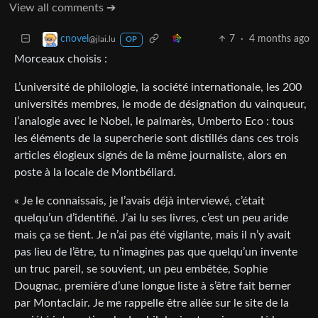
View all comments ➔
7
·
4 months ago
cnovel
@jlai.lu
OP
Morceaux choisis :
L’université de philologie, la société internationale, les 200
universités membres, le mode de désignation du vainqueur,
l’analogie avec le Nobel, le palmarès, Umberto Eco : tous
les éléments de la supercherie sont distillés dans ces trois
articles élogieux signés de la même journaliste, alors en
poste à la locale de Montbéliard.
« Je le connaissais, je l’avais déjà interviewé, c’était
quelqu’un d’identifié. J’ai lu ses livres, c’est un peu aride
mais ça se tient. Je n’ai pas été vigilante, mais il n’y avait
pas lieu de l’être, tu n’imagines pas que quelqu’un invente
un truc pareil, se souvient, un peu embêtée, Sophie
Dougnac, première d’une longue liste à s’être fait berner
par Montaclair. Je me rappelle être allée sur le site de la