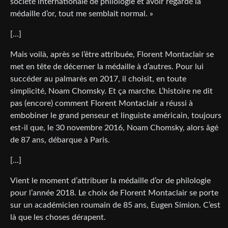
société internationale de philologie et avoir regardé la
médaille d’or, tout me semblait normal. »
[…]
Mais voilà, après se l’être attribuée, Florent Montaclair se
met en tête de décerner la médaille à d’autres. Pour lui
succéder au palmarès en 2017, il choisit, en toute
simplicité, Noam Chomsky. Et ça marche. L’histoire ne dit
pas (encore) comment Florent Montaclair a réussi à
embobiner le grand penseur et linguiste américain, toujours
est-il que, le 30 novembre 2016, Noam Chomsky, alors âgé
de 87 ans, débarque à Paris.
[…]
Vient le moment d’attribuer la médaille d’or de philologie
pour l’année 2018. Le choix de Florent Montaclair se porte
sur un académicien roumain de 85 ans, Eugen Simion. C’est
là que les choses dérapent.