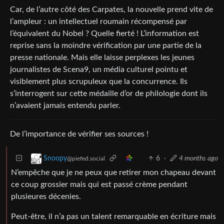
Car, de l’autre côté des Carpates, la nouvelle prend vite de
l’ampleur : un intellectuel roumain récompensé par
l’équivalent du Nobel ? Quelle fierté ! L’information est
reprise sans la moindre vérification par une partie de la
presse nationale. Mais elle laisse perplexes les jeunes
journalistes de Scena9, un média culturel pointu et
visiblement plus scrupuleux que la concurrence. Ils
s’interrogent sur cette médaille d’or de philologie dont ils
n’avaient jamais entendu parler.
De l’importance de vérifier ses sources !
6
·
4 months ago
Snoopy
@piefed.social
N’empêche que je ne peux que retirer mon chapeau devant
ce coup grossier mais qui est passé crème pendant
plusieures décenies.
Peut-être, il n’a pas un talent remarquable en écriture mais