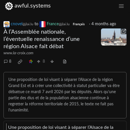
awful.systems
cnovel
to
France
·
4 months ago
@jlai.lu
@jlai.lu
Français
À l’Assemblée nationale,
l’éventuelle renaissance d’une
région Alsace fait débat
www.la-croix.com
8
8
Une proposition de loi visant à séparer l’Alsace de la région
Grand Est et à créer une collectivité à statut particulier va être
débattue ce mardi 7 avril 2026 par les députés. Alors qu’une
partie des élus et de la population alsacienne continue à
regretter la réforme territoriale de 2015, le texte ne fait pas
l’unanimité.
Une proposition de loi visant à séparer l’Alsace de la