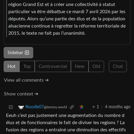
région Grand Est et à créer une collectivité à statut
particulier va être débattue ce mardi 7 avril 2026 par les
députés. Alors qu’une partie des élus et de la population
alsacienne continue à regretter la réforme territoriale de
2015, le texte ne fait pas l’unanimité.
Sidebar
Hot
Top
Controversial
New
Old
Chat
View all comments ➔
Show context ➔
1
·
4 months ago
Noodle07
@lemmy.world
Eeuh c’est pas justement une augmentation du nombre d
élus et de fonctionnaires le fait de diviser les regions ? La
fusion des regions a entraîné une diminution des effectifs