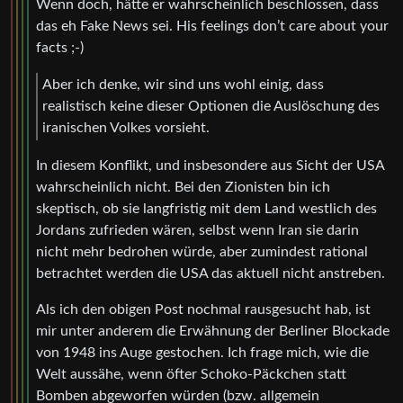
Wenn doch, hätte er wahrscheinlich beschlossen, dass
das eh Fake News sei. His feelings don’t care about your
facts ;-)
Aber ich denke, wir sind uns wohl einig, dass
realistisch keine dieser Optionen die Auslöschung des
iranischen Volkes vorsieht.
In diesem Konflikt, und insbesondere aus Sicht der USA
wahrscheinlich nicht. Bei den Zionisten bin ich
skeptisch, ob sie langfristig mit dem Land westlich des
Jordans zufrieden wären, selbst wenn Iran sie darin
nicht mehr bedrohen würde, aber zumindest rational
betrachtet werden die USA das aktuell nicht anstreben.
Als ich den obigen Post nochmal rausgesucht hab, ist
mir unter anderem die Erwähnung der Berliner Blockade
von 1948 ins Auge gestochen. Ich frage mich, wie die
Welt aussähe, wenn öfter Schoko-Päckchen statt
Bomben abgeworfen würden (bzw. allgemein