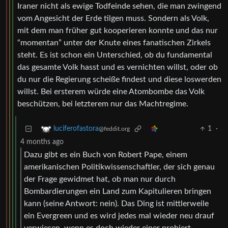
Iraner nicht als ewige Todfeinde sehen, die man zwingend
vom Angesicht der Erde tilgen muss. Sondern als Volk,
mit dem man früher gut kooperieren konnte und das nur
“momentan” unter der Knute eines fanatischen Zirkels
steht. Es ist schon ein Unterschied, ob du fundamental
das gesamte Volk hasst und es vernichten willst, oder ob
du nur die Regierung scheiße findest und diese loswerden
willst. Bei ersterem würde eine Atombombe das Volk
beschützen, bei letzterem nur das Machtregime.
1
·
luciferofastora
@feddit.org
4 months ago
Dazu gibt es ein Buch von Robert Pape, einem
amerikanischen Politikwissenschaftler, der sich genau
der Frage gewidmet hat, ob man nur durch
Bombardierungen ein Land zum Kapitulieren bringen
kann (seine Antwort: nein). Das Ding ist mittlerweile
ein Evergreen und es wird jedes mal wieder neu drauf