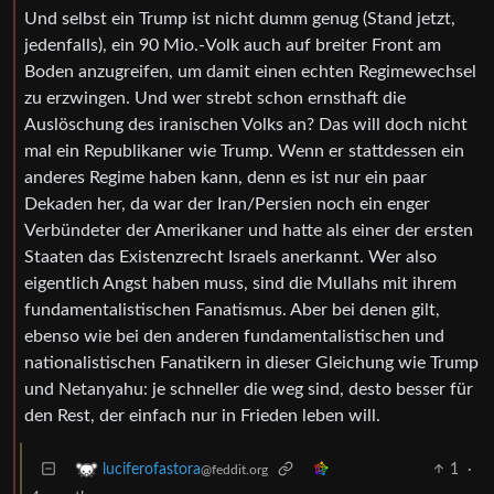
Und selbst ein Trump ist nicht dumm genug (Stand jetzt,
jedenfalls), ein 90 Mio.-Volk auch auf breiter Front am
Boden anzugreifen, um damit einen echten Regimewechsel
zu erzwingen. Und wer strebt schon ernsthaft die
Auslöschung des iranischen Volks an? Das will doch nicht
mal ein Republikaner wie Trump. Wenn er stattdessen ein
anderes Regime haben kann, denn es ist nur ein paar
Dekaden her, da war der Iran/Persien noch ein enger
Verbündeter der Amerikaner und hatte als einer der ersten
Staaten das Existenzrecht Israels anerkannt. Wer also
eigentlich Angst haben muss, sind die Mullahs mit ihrem
fundamentalistischen Fanatismus. Aber bei denen gilt,
ebenso wie bei den anderen fundamentalistischen und
nationalistischen Fanatikern in dieser Gleichung wie Trump
und Netanyahu: je schneller die weg sind, desto besser für
den Rest, der einfach nur in Frieden leben will.
1
·
luciferofastora
@feddit.org