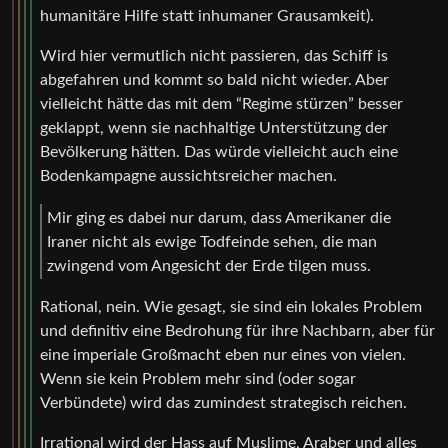
humanitäre Hilfe statt inhumaner Grausamkeit).
Wird hier vermutlich nicht passieren, das Schiff is
abgefahren und kommt so bald nicht wieder. Aber
vielleicht hätte das mit dem “Regime stürzen” besser
geklappt, wenn sie nachhaltige Unterstützung der
Bevölkerung hätten. Das würde vielleicht auch eine
Bodenkampagne aussichtsreicher machen.
Mir ging es dabei nur darum, dass Amerikaner die
Iraner nicht als ewige Todfeinde sehen, die man
zwingend vom Angesicht der Erde tilgen muss.
Rational, nein. Wie gesagt, sie sind ein lokales Problem
und definitiv eine Bedrohung für ihre Nachbarn, aber für
eine imperiale Großmacht eben nur eines von vielen.
Wenn sie kein Problem mehr sind (oder sogar
Verbündete) wird das zumindest strategisch reichen.
Irrational wird der Hass auf Muslime, Araber und alles