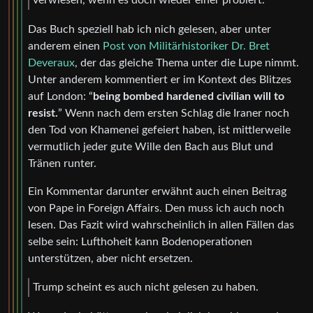
verwiesen, wenn es doch wieder einer probiert.
Das Buch speziell hab ich nich gelesen, aber unter
anderem einen
Post von Militärhistoriker Dr. Bret
Deveraux
, der das gleiche Thema unter die Lupe nimmt.
Unter anderem kommentiert er im Kontext des Blitzes
auf London: “
being bombed hardened civilian will to
resist.
” Wenn nach dem ersten Schlag die Iraner noch
den Tod von Khamenei gefeiert haben, ist mittlerweile
vermutlich jeder gute Wille den Bach aus Blut und
Tränen runter.
Ein Kommentar darunter erwähnt auch einen Beitrag
von Pape in Foreign Affairs. Den muss ich auch noch
lesen. Das Fazit wird wahrscheinlich in allen Fällen das
selbe sein: Lufthoheit kann Bodenoperationen
unterstützen, aber nicht ersetzen.
Trump scheint es auch nicht gelesen zu haben.