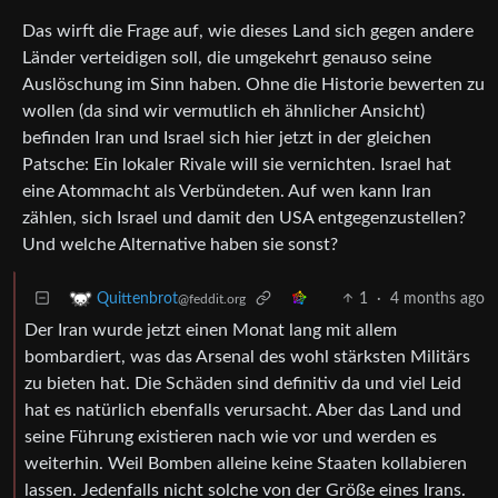
Das wirft die Frage auf, wie dieses Land sich gegen andere
Länder verteidigen soll, die umgekehrt genauso seine
Auslöschung im Sinn haben. Ohne die Historie bewerten zu
wollen (da sind wir vermutlich eh ähnlicher Ansicht)
befinden Iran und Israel sich hier jetzt in der gleichen
Patsche: Ein lokaler Rivale will sie vernichten. Israel hat
eine Atommacht als Verbündeten. Auf wen kann Iran
zählen, sich Israel und damit den USA entgegenzustellen?
Und welche Alternative haben sie sonst?
1
·
4 months ago
Quittenbrot
@feddit.org
Der Iran wurde jetzt einen Monat lang mit allem
bombardiert, was das Arsenal des wohl stärksten Militärs
zu bieten hat. Die Schäden sind definitiv da und viel Leid
hat es natürlich ebenfalls verursacht. Aber das Land und
seine Führung existieren nach wie vor und werden es
weiterhin. Weil Bomben alleine keine Staaten kollabieren
lassen. Jedenfalls nicht solche von der Größe eines Irans.