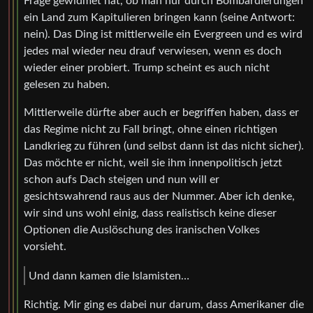
Frage gewidmet hat, ob man nur durch Bombardierungen
ein Land zum Kapitulieren bringen kann (seine Antwort:
nein). Das Ding ist mittlerweile ein Evergreen und es wird
jedes mal wieder neu drauf verwiesen, wenn es doch
wieder einer probiert. Trump scheint es auch nicht
gelesen zu haben.
Mittlerweile dürfte aber auch er begriffen haben, dass er
das Regime nicht zu Fall bringt, ohne einen richtigen
Landkrieg zu führen (und selbst dann ist das nicht sicher).
Das möchte er nicht, weil sie ihm innenpolitisch jetzt
schon aufs Dach steigen und nun will er
gesichtswahrend raus aus der Nummer. Aber ich denke,
wir sind uns wohl einig, dass realistisch keine dieser
Optionen die Auslöschung des iranischen Volkes
vorsieht.
Und dann kamen die Islamisten…
Richtig. Mir ging es dabei nur darum, dass Amerikaner die