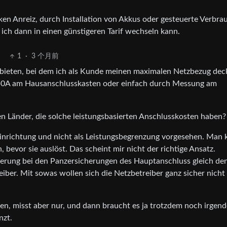
en Anreiz, durch Installation von Akkus oder gesteuerte Verbra
 ich dann in einen günstigeren Tarif wechseln kann.
1
·
3 个月前
bieten, bei dem ich als Kunde meinen maximalen Netzbezug dec
t 50A am Hausanschlusskasten oder einfach durch Messung am
n Länder, die solche leistungsbasierten Anschlusskosten haben?
zeinrichtung und nicht als Leistungsbegrenzung vorgesehen. Man
 bevor sie auslöst. Das scheint mir nicht der richtige Ansatz.
erung bei den Panzersicherungen des Hauptanschluss gleich de
eiber. Mit sowas wollen sich die Netzbetreiber ganz sicher nicht
en, misst aber nur, und dann braucht es ja trotzdem noch irgend
nzt.