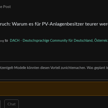
e Post
ruch: Warum es für PV-Anlagenbesitzer teurer we
to
DACH - Deutschsprachige Community für Deutschland, Österreic
org
zentgelt-Modelle könnten diesen Vorteil zunichtemachen. Was geplant is
Chat