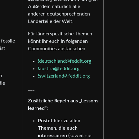
Außerdem natürlich alle
anderen deutschprechenden
Länderteile der Welt.
Für länderspezifische Themen
fossile
könnt ihr euch in folgenden
ist
Communities austauschen:
!deutschland@feddit.org
!austria@feddit.org
h
!switzerland@feddit.org
die
___
Zusätzliche Regeln aus „Lessons
learned":
Postet hier zu allen
Themen, die euch
interessieren
(soweit sie