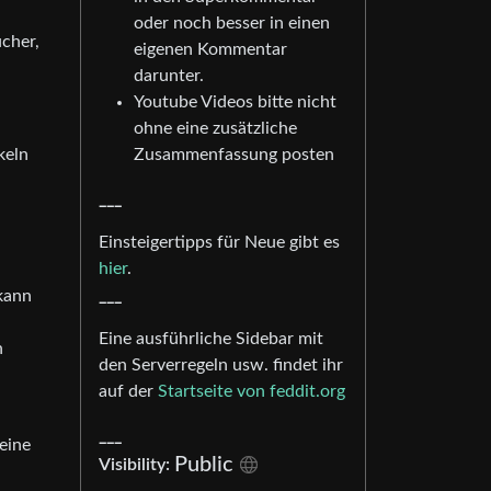
oder noch besser in einen
ucher,
eigenen Kommentar
darunter.
Youtube Videos bitte nicht
ohne eine zusätzliche
keln
Zusammenfassung posten
___
Einsteigertipps für Neue gibt es
hier
.
___
 kann
Eine ausführliche Sidebar mit
n
den Serverregeln usw. findet ihr
auf der
Startseite von feddit.org
___
eine
Public
Visibility: