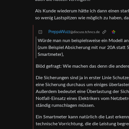
Als Kunde wiederum hätte ich dann einen stark
so wenig Lastspitzen wie möglich zu haben, da
PreppaWuzz
@discuss.tchncs.de
Würde man nun beispielsweise ein Modell an
(zum Beispiel Absicherung mit nur 20A stat
Smartmeter),
Blöd gefragt: Wie machen das denn die andere
Die Sicherungen sind ja in erster Linie Schut
eine Sicherung durchaus um einiges überlasten,
Außerdem bedeutet eine Überlastung der Sich
Notfall-Einsatz eines Elektrikers vom Netzbetr
ständig rumschlagen müssen.
Ein Smartmeter kann natürlich die Last erkenn
technische Vorrichtung, die die Leistung begre