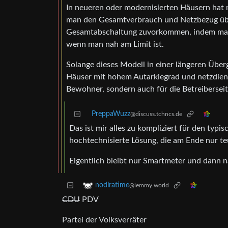
In neueren oder modernisierten Häusern hat
man den Gesamtverbrauch und Netzbezug übe
Gesamtabschaltung zuvorkommen, indem man 
wenn man nah am Limit ist.
Solange dieses Modell in einer längeren Überg
Häuser mit hohem Autarkiegrad und netzdienl
Bewohner, sondern auch für die Betreiberseit
PreppaWuzz
@discuss.tchncs.de
Das ist mir alles zu kompliziert für den typi
hochtechnisierte Lösung, die am Ende nur teu
Eigentlich bleibt nur Smartmeter und dann 
nodiratime
@lemmy.world
CDU
PDV
Partei der Volksverräter