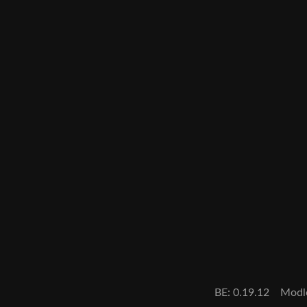
BE: 0.19.12
Modl