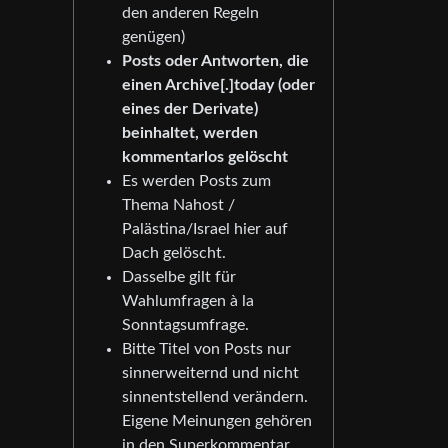
den anderen Regeln
genügen)
Posts oder Antworten, die
einen Archive[.]today (oder
eines der Derivate)
beinhaltet, werden
kommentarlos gelöscht
Es werden Posts zum
Thema Nahost /
Palästina/Israel hier auf
Dach gelöscht.
Dasselbe gilt für
Wahlumfragen à la
Sonntagsumfrage.
Bitte Titel von Posts nur
sinnerweiternd und nicht
sinnentstellend verändern.
Eigene Meinungen gehören
in den Superkommentar