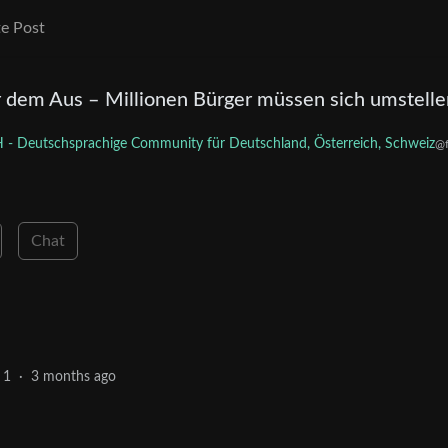
e Post
 dem Aus – Millionen Bürger müssen sich umstelle
- Deutschsprachige Community für Deutschland, Österreich, Schweiz
@f
Chat
1
·
3 months ago