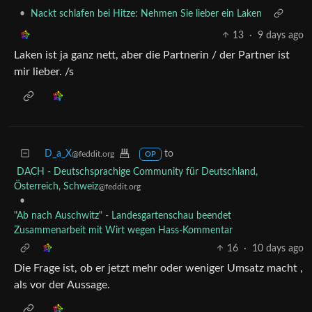
•
Nackt schlafen bei Hitze: Nehmen Sie lieber ein Laken
13
·
9 days ago
Laken ist ja ganz nett, aber die Partnerin / der Partner ist
mir lieber. /s
D_a_X
to
@feddit.org
OP
DACH - Deutschsprachige Community für Deutschland,
Österreich, Schweiz
@feddit.org
•
"Ab nach Auschwitz" - Landesgartenschau beendet
Zusammenarbeit mit Wirt wegen Hass-Kommentar
16
·
10 days ago
Die Frage ist, ob er jetzt mehr oder weniger Umsatz macht ,
als vor der Aussage.