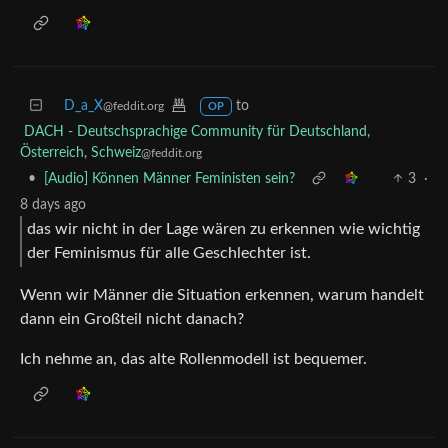
D_a_X
to
@feddit.org
OP
DACH - Deutschsprachige Community für Deutschland,
Österreich, Schweiz
@feddit.org
•
[Audio] Können Männer Feministen sein?
3
·
8 days ago
das wir nicht in der Lage wären zu erkennen wie wichtig
der Feminismus für alle Geschlechter ist.
Wenn wir Männer die Situation erkennen, warum handelt
dann ein Großteil nicht danach?
Ich nehme an, das alte Rollenmodell ist bequemer.