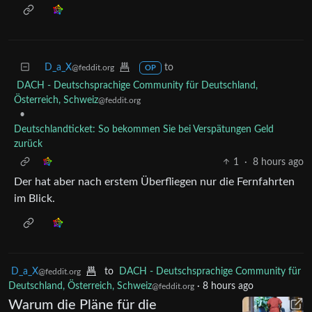
D_a_X
to
@feddit.org
OP
DACH - Deutschsprachige Community für Deutschland,
Österreich, Schweiz
@feddit.org
•
Deutschlandticket: So bekommen Sie bei Verspätungen Geld
zurück
1
·
8 hours ago
Der hat aber nach erstem Überfliegen nur die Fernfahrten
im Blick.
D_a_X
to
DACH - Deutschsprachige Community für
@feddit.org
Deutschland, Österreich, Schweiz
·
8 hours ago
@feddit.org
Warum die Pläne für die