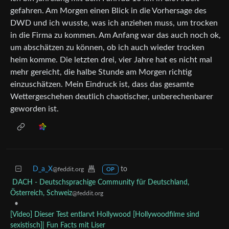
gefahren. Am Morgen einen Blick in die Vorhersage des
DWD und ich wusste, was ich anziehen muss, um trocken
in die Firma zu kommen. Am Anfang war das auch noch ok,
um abschätzen zu können, ob ich auch wieder trocken
heim komme. Die letzten drei, vier Jahre hat es nicht mal
mehr gereicht, die halbe Stunde am Morgen richtig
einzuschätzen. Mein Eindruck ist, dass das gesamte
Wettergeschehen deutlich chaotischer, unberechenbarer
geworden ist.
D_a_X
to
@feddit.org
OP
DACH - Deutschsprachige Community für Deutschland,
Österreich, Schweiz
@feddit.org
•
[Video] Dieser Test entlarvt Hollywood [Hollywoodfilme sind
sexistisch]| Fun Facts mit Liser