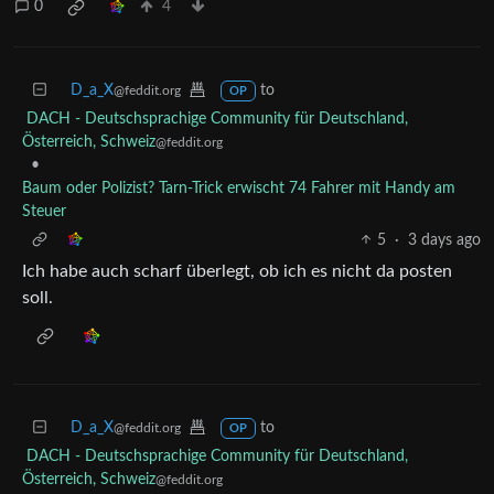
0
4
D_a_X
to
@feddit.org
OP
DACH - Deutschsprachige Community für Deutschland,
Österreich, Schweiz
@feddit.org
•
Baum oder Polizist? Tarn-Trick erwischt 74 Fahrer mit Handy am
Steuer
5
·
3 days ago
Ich habe auch scharf überlegt, ob ich es nicht da posten
soll.
D_a_X
to
@feddit.org
OP
DACH - Deutschsprachige Community für Deutschland,
Österreich, Schweiz
@feddit.org