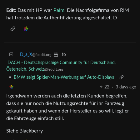
Edit:
Das mit HP war
Palm
. Die Nachfolgefirma von RIM
hat trotzdem die Authentifizierung abgeschaltet. D
D_a_X
to
@feddit.org
DACH - Deutschsprachige Community für Deutschland,
Österreich, Schweiz
@feddit.org
•
BMW zeigt Spider-Man-Werbung auf Auto-Displays
22
·
3 days ago
Irgendwann werden auch die letzten Kunden begreifen,
dass sie nur noch die Nutzungsrechte für ihr Fahrzeug
gekauft haben und wenn der Hersteller es so will, legt er
die Fahrzeuge einfach still.
Siehe Blackberry