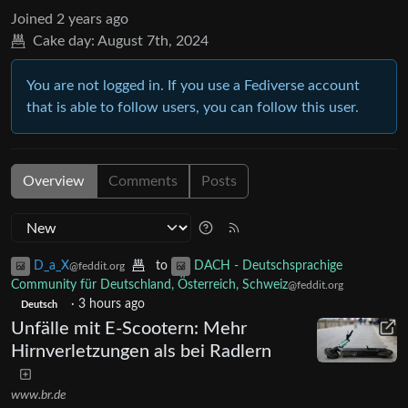
Joined
2 years ago
Cake day:
August 7th, 2024
You are not logged in. If you use a Fediverse account
that is able to follow users, you can follow this user.
Overview
Comments
Posts
D_a_X
to
DACH - Deutschsprachige
@feddit.org
Community für Deutschland, Österreich, Schweiz
@feddit.org
·
3 hours ago
Deutsch
Unfälle mit E-Scootern: Mehr
Hirnverletzungen als bei Radlern
www.br.de