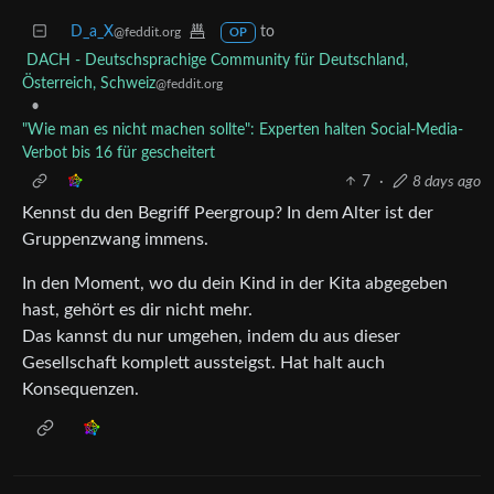
D_a_X
to
@feddit.org
OP
DACH - Deutschsprachige Community für Deutschland,
Österreich, Schweiz
@feddit.org
•
"Wie man es nicht machen sollte": Experten halten Social-Media-
Verbot bis 16 für gescheitert
7
·
8 days ago
Kennst du den Begriff Peergroup? In dem Alter ist der
Gruppenzwang immens.
In den Moment, wo du dein Kind in der Kita abgegeben
hast, gehört es dir nicht mehr.
Das kannst du nur umgehen, indem du aus dieser
Gesellschaft komplett aussteigst. Hat halt auch
Konsequenzen.