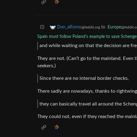
to
Europe
Don_alForno
@feddit.o
@feddit.org
Spain must follow Poland's example to save Scheng
and while waiting on that the decision are fr
They are not. (Can’t go to the mainland. Even 
seekers.)
Since there are no internal border checks,
There sadly are nowadays, thanks to rightwing
they can basically travel all around the Sche
They could not, even if they reached the mainl