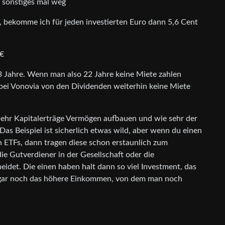
d sonstiges mal weg
 bekomme ich für jeden investierten Euro dann 5,6 Cent
0€
3 Jahre. Wenn man also 22 Jahre keine Miete zahlen
 bei Vonovia von den Dividenden weiterhin keine Miete
sehr Kapitalerträge Vermögen aufbauen und wie sehr der
as Beispiel ist sicherlich etwas wild, aber wenn du einen
in ETFs, dann tragen diese schon erstaunlich zum
die Gutverdiener in der Gesellschaft oder die
eidet. Die einen haben halt dann so viel Investment, das
sogar noch das höhere Einkommen, von dem man noch