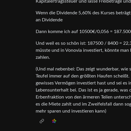
Kapitalertragssteuer und lasse Freibeträge un
Wenn die Dividende 5,60% des Kurses beträgt,
an Dividende
Dann komme ich auf 10500€/0,056 = 187.50
Und weil es so schön ist: 187500 / 8400 = 22,
müsste und in Vonovia investiert, könnte man
zahlen.
(Und mal nebenbei: Das zeigt wunderbar, wie 
Teufel immer auf den größten Haufen scheißt. D
gewisses Vermögen investiert hast und sei es 
Lebensunterhalt bei. Das ist es ja gerade, was 
Erbenfraktion von den ärmeren Teilen untersch
es die Miete zahlt und im Zweifelsfall dann 
mehr sparen und investieren kann)