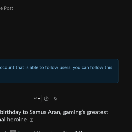
e Post
account that is able to follow users, you can follow this
birthday to Samus Aran, gaming’s greatest
al heroine