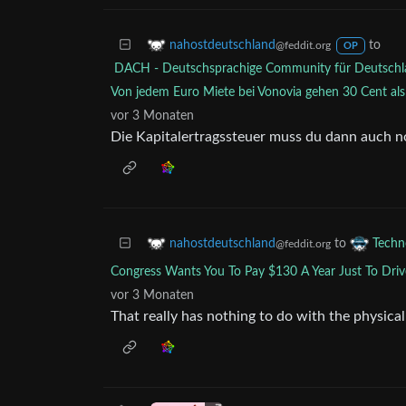
to
nahostdeutschland
@feddit.org
OP
DACH - Deutschsprachige Community für Deutschla
Von jedem Euro Miete bei Vonovia gehen 30 Cent als
vor 3 Monaten
Die Kapitalertragssteuer muss du dann auch n
to
nahostdeutschland
Techn
@feddit.org
Congress Wants You To Pay $130 A Year Just To Drive
vor 3 Monaten
That really has nothing to do with the physical