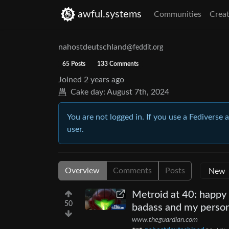
awful.systems
Communities
Creat
nahostdeutschland
@feddit.org
65 Posts
133 Comments
Joined
2 years ago
Cake day:
August 7th, 2024
You are not logged in. If you use a Fediverse 
user.
Overview
Comments
Posts
Metroid at 40: happy 
50
badass and my person
www.theguardian.com