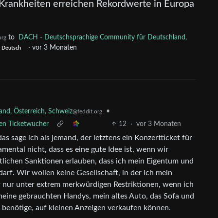
 Krankheiten erreichen Rekordwerte in Europa
to
DACH - Deutschsprachige Community für Deutschland,
org
·
vor 3 Monaten
Deutsch
nd, Österreich, Schweiz
•
@feddit.org
gen Ticketwucher
12
·
vor 3 Monaten
s sage ich als jemand, der letztens ein Konzertticket für
mental nicht, dass es eine gute Idee ist, wenn wir
tlichen Sanktionen erlauben, dass ich mein Eigentum und
rf. Wir wollen keine Gesellschaft, in der ich mein
r nur unter extrem merkwürdigen Restriktionen, wenn ich
 meine gebrauchten Handys, mein altes Auto, das Sofa und
 benötige, auf kleinen Anzeigen verkaufen können.