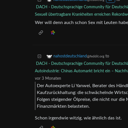
OP
DACH - Deutschsprachige Community für Deutschla
Sexuell übertragbare Krankheiten erreichen Rekordw
Wer will denn auch schon Sex mit Leuten hab
to
nahostdeutschland
@feddit.org
DACH - Deutschsprachige Community für Deutschla
Autoindustrie: Chinas Automarkt bricht ein – Nachfr
vor 3 Monaten
Der Autoexperte Li Yanwei, Berater des Händl
Kaufzurückhaltung: die schwächelnde Wirtsc
Folgen steigender Ölpreise, die nicht nur di
Finanzmärkten belasteten.
Schon irgendwie witzig, wie ähnlich das ist.