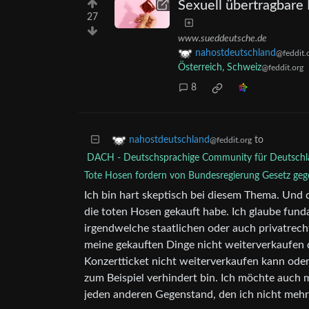
Sexuell übertragbare
27
www.sueddeutsche.de
nahostdeutschland
@feddit.
Österreich, Schweiz
@feddit.org
8
to
nahostdeutschland
@feddit.org
DACH - Deutschsprachige Community für Deutschla
Tote Hosen fordern von Bundesregierung Gesetz ge
Ich bin hart skeptisch bei diesem Thema. Und da
die toten Hosen gekauft habe. Ich glaube funda
irgendwelche staatlichen oder auch privatrech
meine gekauften Dinge nicht weiterverkaufen da
Konzertticket nicht weiterverkaufen kann ode
zum Beispiel verhindert bin. Ich möchte auch
jeden anderen Gegenstand, den ich nicht mehr