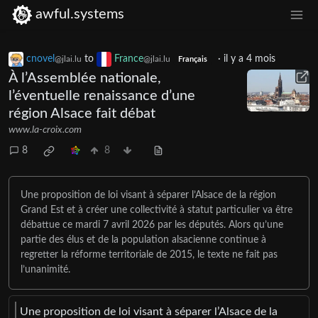
awful.systems
cnovel
to
France
·
il y a 4 mois
@jlai.lu
@jlai.lu
Français
À l’Assemblée nationale,
l’éventuelle renaissance d’une
région Alsace fait débat
www.la-croix.com
8
8
Une proposition de loi visant à séparer l’Alsace de la région
Grand Est et à créer une collectivité à statut particulier va être
débattue ce mardi 7 avril 2026 par les députés. Alors qu’une
partie des élus et de la population alsacienne continue à
regretter la réforme territoriale de 2015, le texte ne fait pas
l’unanimité.
Une proposition de loi visant à séparer l’Alsace de la