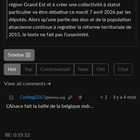
région Grand Est et à créer une collectivité à statut
particulier va être débattue ce mardi 7 avril 2026 par les
députés. Alors qu’une partie des élus et de la population
alsacienne continue à regretter la réforme territoriale de
2015, le texte ne fait pas l’unanimité.
Sidebar
Hot
Top
Controversial
New
Old
Chat
View all comments ➔
Cooltag2267
2
·
il y a 4 mois
@lemmy.org
L’Alsace fait la taille de la belgique mdr…
BE: 0.19.12