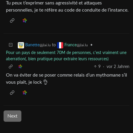
Tu peux t’exprimer sans agressivité et attaques
personnelles, je te réfère au code de conduite de l’instance.
to
•
Banette
France
@jlai.lu
@jlai.lu
Pour un pays de seulement 70M de personnes, c'est vraiment une
aberration(, bien pratique pour extraire leurs ressources)
9
·
vor 2 Jahren
On va éviter de se poser comme relais d’un mythomane s’il
vous plaît, je lock 👌
Next