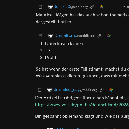
Jonski23
@feddit.org
Maurice Höfgen hat das auch schon thematisie
dargestellt hatten.
Don_alForno
@feddit.org
Unterhosen klauen
…?
Profit
Selbst wenn der erste Teil stimmt, machst du 
Was veranlasst dich zu glauben, dass mit mehr
dreamless_day
@feddit.org
Der Artikel ist übrigens über einen Monat alt,
https://www.zeit.de/politik/deutschland/2026
Bin gespannt ob jemand klagt und wie das aus