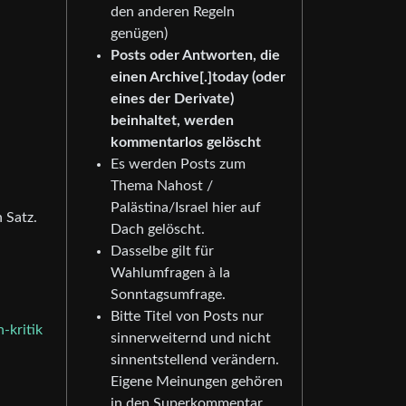
den anderen Regeln
genügen)
Posts oder Antworten, die
einen Archive[.]today (oder
eines der Derivate)
beinhaltet, werden
kommentarlos gelöscht
Es werden Posts zum
Thema Nahost /
Palästina/Israel hier auf
 Satz.
Dach gelöscht.
Dasselbe gilt für
Wahlumfragen à la
Sonntagsumfrage.
Bitte Titel von Posts nur
-kritik
sinnerweiternd und nicht
sinnentstellend verändern.
Eigene Meinungen gehören
in den Superkommentar