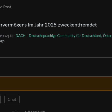
e Post
ervermögens im Jahr 2025 zweckentfremdet
to
DACH - Deutschsprachige Community für Deutschland, Österr
dit.org
ago
Chat