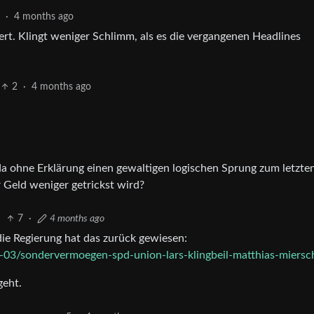
6
·
4 months ago
rt. Klingt weniger Schlimm, als es die vergangenen Headlines
2
·
4 months ago
da ohne Erklärung einen gewaltigen logischen Sprung zum letzten
 Geld weniger getrickst wird?
7
·
4 months ago
 die Regierung hat das zurück gewiesen:
-03/sondervermoegen-spd-union-lars-klingbeil-matthias-miersch
geht.