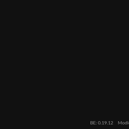
BE: 0.19.12
Modl