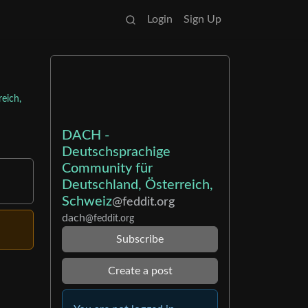
Login
Sign Up
eich,
DACH -
Deutschsprachige
Community für
Deutschland, Österreich,
Schweiz
@feddit.org
dach
@feddit.org
Subscribe
Create a post