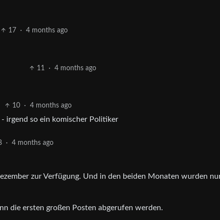
17
·
4 months ago
11
·
4 months ago
10
·
4 months ago
- irgend so ein komischer Politiker
8
·
4 months ago
ezember zur Verfügung. Und in den beiden Monaten wurden nur
enn die ersten großen Posten abgerufen werden.